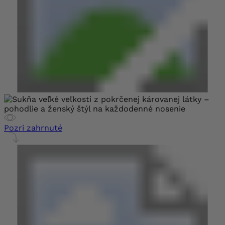
Pozri zahrnuté