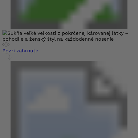
Pozri zahrnuté