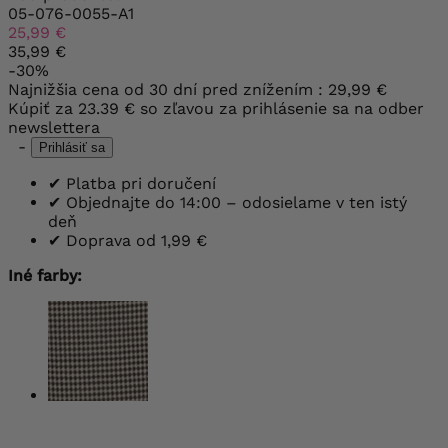
05-076-0055-A1
25,99 €
35,99 €
-30%
Najnižšia cena od 30 dní pred znížením :
29,99 €
Kúpiť za
23.39 €
so zľavou za prihlásenie sa na odber
newslettera
-
Prihlásiť sa
✔
Platba pri doručení
✔
Objednajte do 14:00 – odosielame v ten istý
deň
✔
Doprava od 1,99 €
Iné farby: