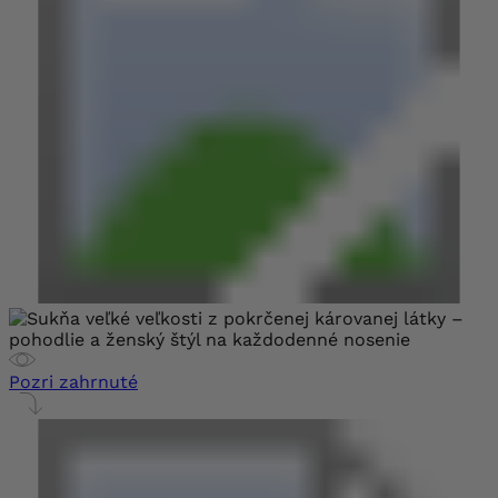
Pozri zahrnuté