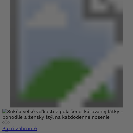
Pozri zahrnuté