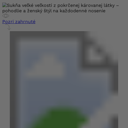
Pozri zahrnuté