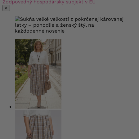
Zodpovedný hospodársky subjekt v EÚ
×