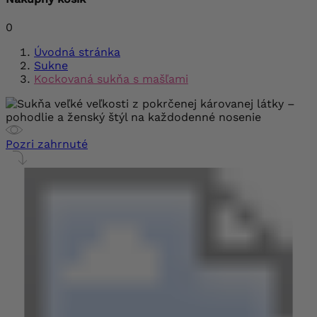
0
Úvodná stránka
Sukne
Kockovaná sukňa s mašľami
Pozri zahrnuté