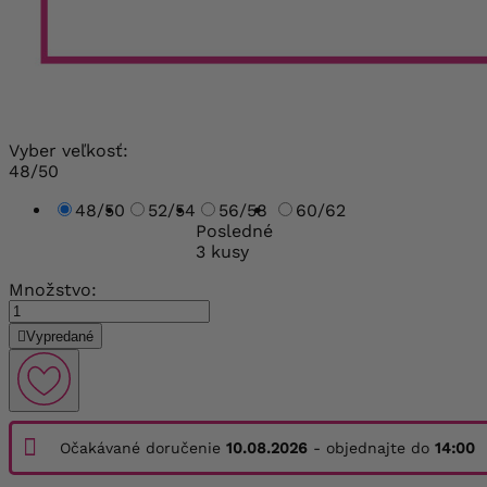
Vyber veľkosť:
48/50
48/50
52/54
56/58
60/62
Posledné
3 kusy
Množstvo:

Vypredané
Očakávané doručenie
10.08.2026
- objednajte do
14:00