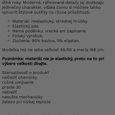
dlhé roky. Moderné, rafinované detaily jej dodávajú
jedinečný charakter, vďaka čomu si môžete ľahko
vytvoriť štýlové outfity na rôzne príležitosti.
Materiál: neelastický, strednej hrúbky.
Elastický pás.
Nemá podšívku, vrecká ani zapínanie.
Poľský výrobok.
Zloženie: 95% bavlna, 5% elastan.
Modelka má na sebe veľkosť 48/50 a meria 168 cm.
Poznámka: materiál nie je elastický, preto na to pri
výbere veľkosti dbajte.
Starostlivosť o produkt
nečistiť chemicky
ručné umývanie
pranie 30
nebieliť
nesušte mechanicky
železo pri nízkej teplote