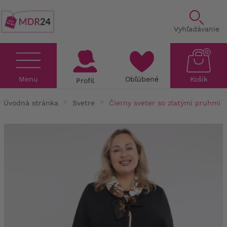
Vyhľadávanie
0
Menu
Obľúbené
Košík
Profil
Úvodná stránka
Svetre
Čierny sveter so zlatými pruhmi