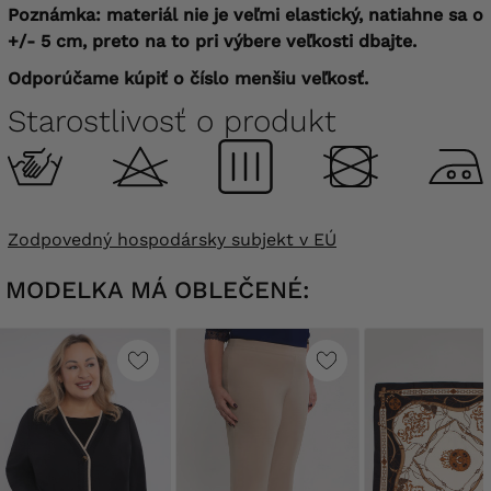
Poznámka: materiál nie je veľmi elastický, natiahne sa o
+/- 5 cm, preto na to pri výbere veľkosti dbajte.
Odporúčame kúpiť o číslo menšiu veľkosť.
Starostlivosť o produkt
Zodpovedný hospodársky subjekt v EÚ
MODELKA MÁ OBLEČENÉ: