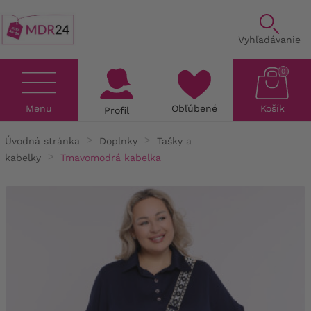
Vyhľadávanie
0
Menu
Obľúbené
Košík
Profil
Úvodná stránka
Doplnky
Tašky a
kabelky
Tmavomodrá kabelka