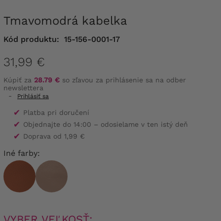
Tmavomodrá kabelka
Kód produktu:
15-156-0001-17
31,99 €
Kúpiť za
28.79 €
so zľavou za prihlásenie sa na odber
newslettera
-
Prihlásiť sa
✔
Platba pri doručení
✔
Objednajte do 14:00 – odosielame v ten istý deň
✔
Doprava od 1,99 €
Iné farby:
VYBER VEĽKOSŤ: