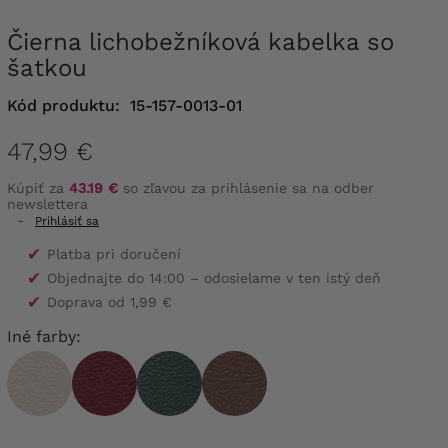
Čierna lichobežníková kabelka so
šatkou
Kód produktu:
15-157-0013-01
47,99 €
Kúpiť za
43.19 €
so zľavou za prihlásenie sa na odber
newslettera
-
Prihlásiť sa
✔
Platba pri doručení
✔
Objednajte do 14:00 – odosielame v ten istý deň
✔
Doprava od 1,99 €
Iné farby: