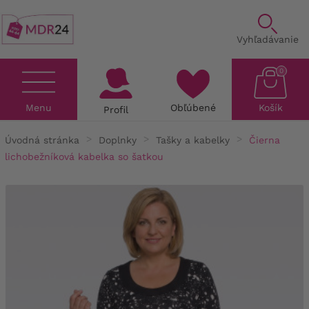
Vyhľadávanie
0
Menu
Obľúbené
Košík
Profil
Úvodná stránka
Doplnky
Tašky a kabelky
Čierna
lichobežníková kabelka so šatkou