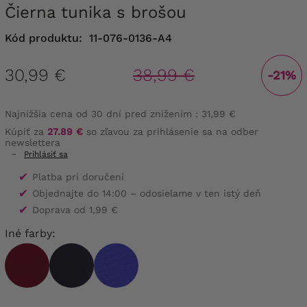
Čierna tunika s brošou
Kód produktu:
11-076-0136-A4
30,99 €
38,99 €
-21%
Najnižšia cena od 30 dní pred znížením :
31,99 €
Kúpiť za
27.89 €
so zľavou za prihlásenie sa na odber
newslettera
-
Prihlásiť sa
✔
Platba pri doručení
✔
Objednajte do 14:00 – odosielame v ten istý deň
✔
Doprava od 1,99 €
Iné farby: