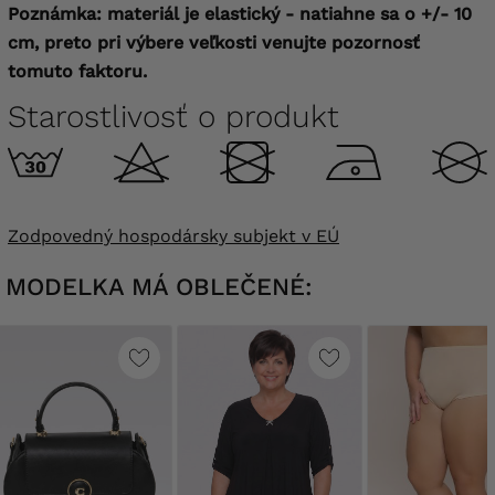
Poznámka: materiál je elastický - natiahne sa o +/- 10
cm, preto pri výbere veľkosti venujte pozornosť
tomuto faktoru.
Starostlivosť o produkt
Zodpovedný hospodársky subjekt v EÚ
MODELKA MÁ OBLEČENÉ: