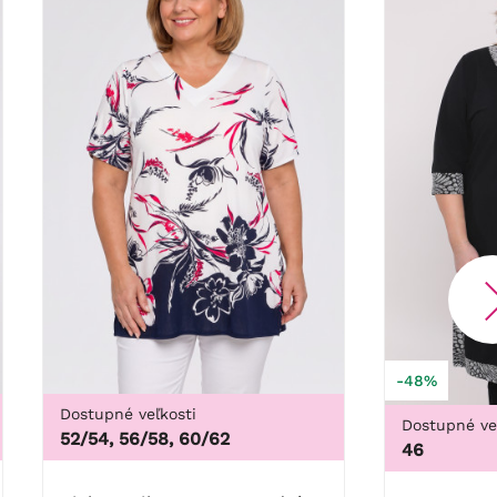
-48%
Dostupné veľkosti
Dostupné ve
52/54, 56/58, 60/62
46