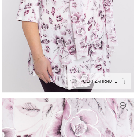
POZRI ZAHRNUTÉ