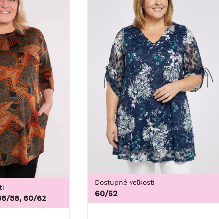
Dostupné veľkosti
ti
60/62
56/58, 60/62