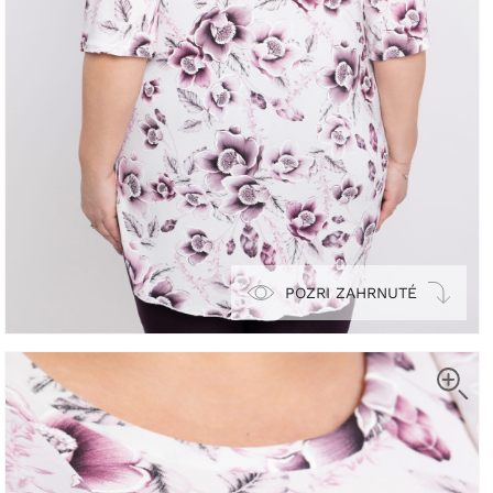
POZRI ZAHRNUTÉ