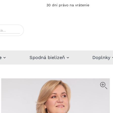
30 dní právo na vrátenie
e
Spodná bielizeň
Doplnky