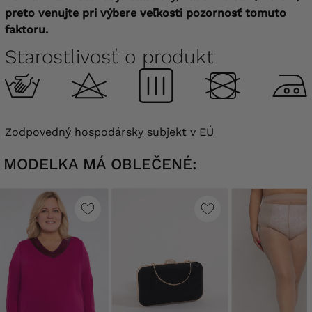
preto venujte pri výbere veľkosti pozornosť tomuto
faktoru.
Starostlivosť o produkt
Zodpovedný hospodársky subjekt v EÚ
MODELKA MÁ OBLEČENÉ: