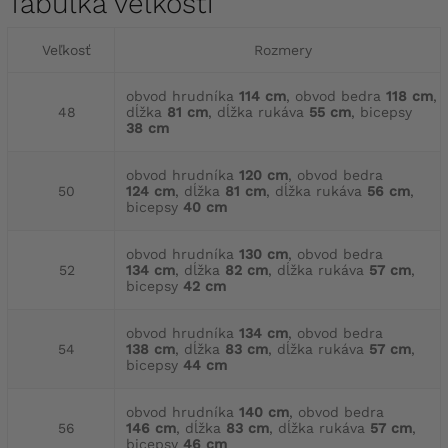
Tabuľka veľkostí
Veľkosť
Rozmery
obvod hrudníka
114 cm
, obvod bedra
118 cm
,
48
dĺžka
81 cm
, dĺžka rukáva
55 cm
, bicepsy
38 cm
obvod hrudníka
120 cm
, obvod bedra
50
124 cm
, dĺžka
81 cm
, dĺžka rukáva
56 cm
,
bicepsy
40 cm
obvod hrudníka
130 cm
, obvod bedra
52
134 cm
, dĺžka
82 cm
, dĺžka rukáva
57 cm
,
bicepsy
42 cm
obvod hrudníka
134 cm
, obvod bedra
54
138 cm
, dĺžka
83 cm
, dĺžka rukáva
57 cm
,
bicepsy
44 cm
obvod hrudníka
140 cm
, obvod bedra
56
146 cm
, dĺžka
83 cm
, dĺžka rukáva
57 cm
,
bicepsy
46 cm