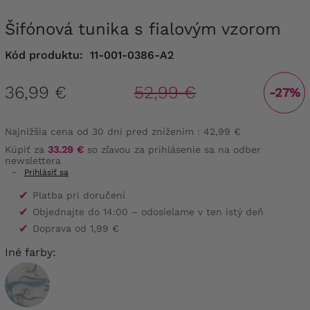
Šifónová tunika s fialovým vzorom
Kód produktu:
11-001-0386-A2
36,99 €
52,99 €
-27%
Najnižšia cena od 30 dní pred znížením :
42,99 €
Kúpiť za
33.29 €
so zľavou za prihlásenie sa na odber
newslettera
-
Prihlásiť sa
✔
Platba pri doručení
✔
Objednajte do 14:00 – odosielame v ten istý deň
✔
Doprava od 1,99 €
Iné farby: