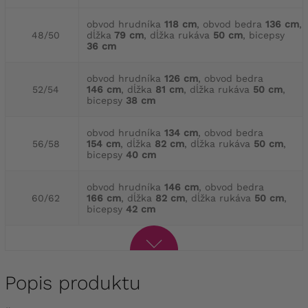
obvod hrudníka
118 cm
, obvod bedra
136 cm
,
48/50
dĺžka
79 cm
, dĺžka rukáva
50 cm
, bicepsy
36 cm
obvod hrudníka
126 cm
, obvod bedra
52/54
146 cm
, dĺžka
81 cm
, dĺžka rukáva
50 cm
,
bicepsy
38 cm
obvod hrudníka
134 cm
, obvod bedra
56/58
154 cm
, dĺžka
82 cm
, dĺžka rukáva
50 cm
,
bicepsy
40 cm
obvod hrudníka
146 cm
, obvod bedra
60/62
166 cm
, dĺžka
82 cm
, dĺžka rukáva
50 cm
,
bicepsy
42 cm
Popis produktu