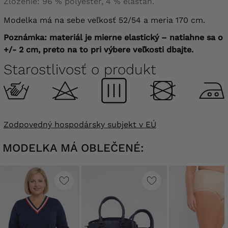
Zloženie: 96 % polyester, 4 % elastan.
Modelka má na sebe veľkosť 52/54 a meria 170 cm.
Poznámka: materiál je mierne elastický – natiahne sa o
+/- 2 cm, preto na to pri výbere veľkosti dbajte.
Starostlivosť o produkt
Zodpovedný hospodársky subjekt v EÚ
MODELKA MÁ OBLEČENÉ: