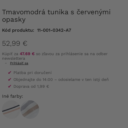
Tmavomodrá tunika s červenými
opasky
Kód produktu:
11-001-0342-A7
52,99 €
Kúpiť za
47.69 €
so zľavou za prihlásenie sa na odber
newslettera
-
Prihlásiť sa
✔
Platba pri doručení
✔
Objednajte do 14:00 – odosielame v ten istý deň
✔
Doprava od 1,99 €
Iné farby: