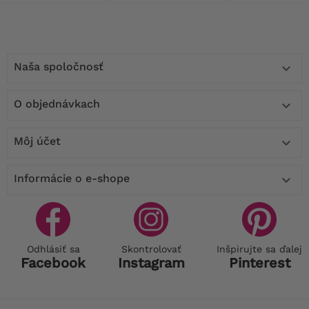
Naša spoločnosť

O objednávkach

Môj účet

Informácie o e-shope

Odhlásiť sa
Skontrolovať
Inšpirujte sa ďalej
Facebook
Instagram
Pinterest