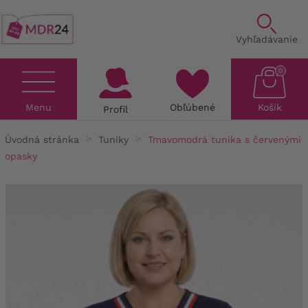
Vyhľadávanie
0
Menu
Obľúbené
Košík
Profil
Úvodná stránka
Tuniky
Tmavomodrá tunika s červenými
opasky