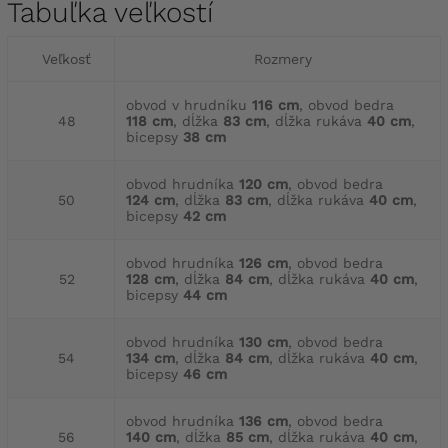
Tabuľka veľkostí
Veľkosť
Rozmery
obvod v hrudníku
116 cm
, obvod bedra
48
118 cm
, dĺžka
83 cm
, dĺžka rukáva
40 cm
,
bicepsy
38 cm
obvod hrudníka
120 cm
, obvod bedra
50
124 cm
, dĺžka
83 cm
, dĺžka rukáva
40 cm
,
bicepsy
42 cm
obvod hrudníka
126 cm
, obvod bedra
52
128 cm
, dĺžka
84 cm
, dĺžka rukáva
40 cm
,
bicepsy
44 cm
obvod hrudníka
130 cm
, obvod bedra
54
134 cm
, dĺžka
84 cm
, dĺžka rukáva
40 cm
,
bicepsy
46 cm
obvod hrudníka
136 cm
, obvod bedra
56
140 cm
, dĺžka
85 cm
, dĺžka rukáva
40 cm
,