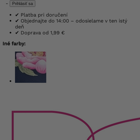
-
Prihlásiť sa
✔
Platba pri doručení
✔
Objednajte do 14:00 – odosielame v ten istý
deň
✔
Doprava od 1,99 €
Iné farby: