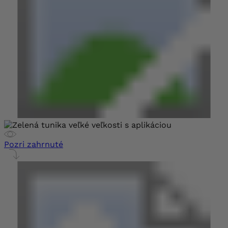
Pozri zahrnuté