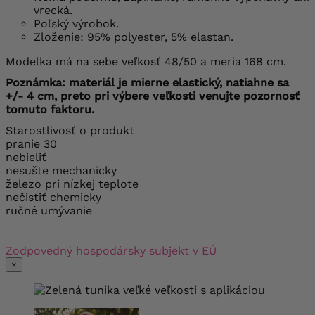
vrecká.
Poľský výrobok.
Zloženie: 95% polyester, 5% elastan.
Modelka má na sebe veľkosť 48/50 a meria 168 cm.
Poznámka: materiál je mierne elastický, natiahne sa
+/- 4 cm, preto pri výbere veľkosti venujte pozornosť
tomuto faktoru.
Starostlivosť o produkt
pranie 30
nebieliť
nesušte mechanicky
železo pri nízkej teplote
nečistiť chemicky
ručné umývanie
Zodpovedný hospodársky subjekt v EÚ
×