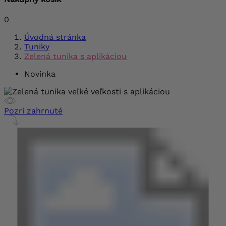
0
Úvodná stránka
Tuniky
Zelená tunika s aplikáciou
Novinka
Pozri zahrnuté