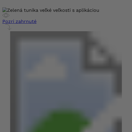
Pozri zahrnuté