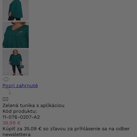
Pozri zahrnuté


Zelená tunika s aplikáciou
Kód produktu:
11-076-0207-A2
38,99 €
Kúpiť za
35.09 €
so zľavou za prihlásenie sa na odber
newslettera