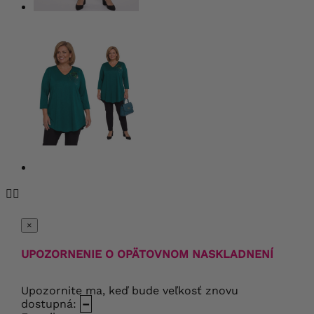


×
UPOZORNENIE O OPÄTOVNOM NASKLADNENÍ
Upozornite ma, keď bude veľkosť znovu
dostupná:
–