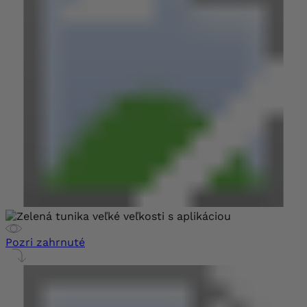
Pozri zahrnuté