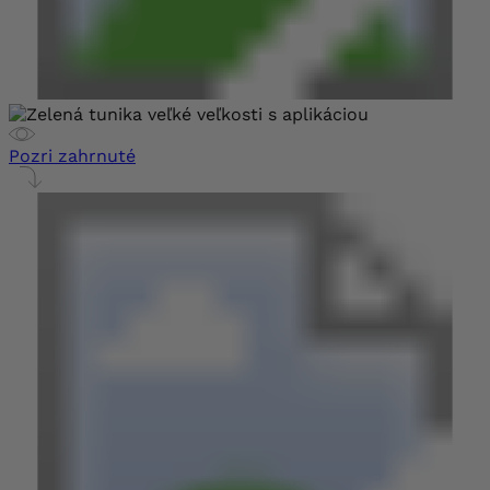
Pozri zahrnuté