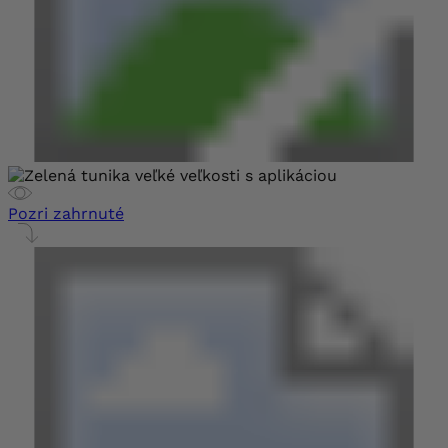
Pozri zahrnuté