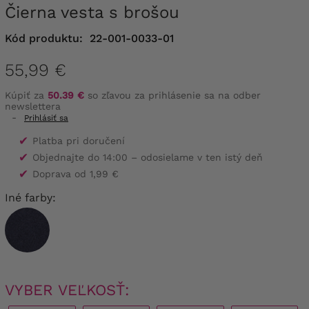
Čierna vesta s brošou
Kód produktu:
22-001-0033-01
55,99 €
Kúpiť za
50.39 €
so zľavou za prihlásenie sa na odber
newslettera
-
Prihlásiť sa
✔
Platba pri doručení
✔
Objednajte do 14:00 – odosielame v ten istý deň
✔
Doprava od 1,99 €
Iné farby:
VYBER VEĽKOSŤ: