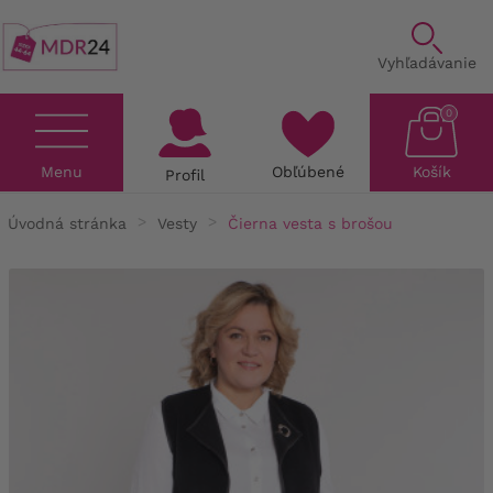
Vyhľadávanie
0
Menu
Obľúbené
Košík
Profil
Úvodná stránka
Vesty
Čierna vesta s brošou