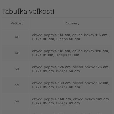
Tabuľka veľkostí
Veľkosť
Rozmery
obvod poprsia
114 cm
, obvod bokov
116 cm
,
46
Dĺžka
90 cm
, Biceps
50 cm
obvod poprsia
118 cm
, obvod bokov
120 cm
,
48
Dĺžka
91 cm
, Biceps
50 cm
obvod poprsia
124 cm
, obvod bokov
126 cm
,
50
Dĺžka
92 cm
, biceps
54 cm
obvod poprsia
130 cm
, obvod bokov
132 cm
,
52
Dĺžka
95 cm
, Biceps
60 cm
obvod poprsia
140 cm
, obvod bokov
142 cm
,
54
Dĺžka
95 cm
, Biceps
62 cm