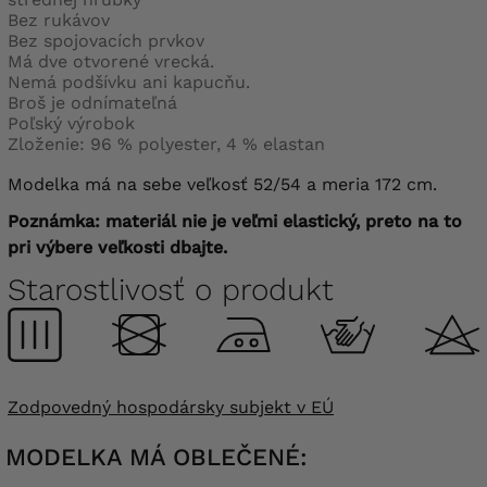
Bez rukávov
Bez spojovacích prvkov
Má dve otvorené vrecká.
Nemá podšívku ani kapucňu.
Broš je odnímateľná
Poľský výrobok
Zloženie: 96 % polyester, 4 % elastan
Modelka má na sebe veľkosť 52/54 a meria 172 cm.
Poznámka: materiál nie je veľmi elastický, preto na to
pri výbere veľkosti dbajte.
Starostlivosť o produkt
Zodpovedný hospodársky subjekt v EÚ
MODELKA MÁ OBLEČENÉ: