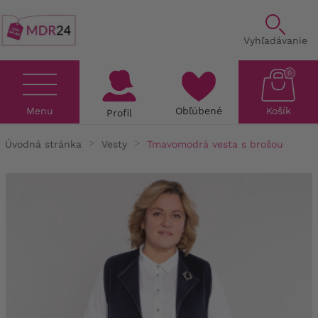
Vyhľadávanie
0
Menu
Obľúbené
Košík
Profil
Úvodná stránka
Vesty
Tmavomodrá vesta s brošou