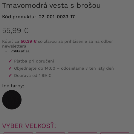
Tmavomodrá vesta s brošou
Kód produktu:
22-001-0033-17
55,99 €
Kúpiť za
50.39 €
so zľavou za prihlásenie sa na odber
newslettera
-
Prihlásiť sa
✔
Platba pri doručení
✔
Objednajte do 14:00 – odosielame v ten istý deň
✔
Doprava od 1,99 €
Iné farby:
VYBER VEĽKOSŤ: