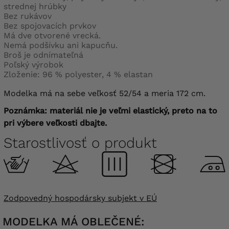
strednej hrúbky
Bez rukávov
Bez spojovacích prvkov
Má dve otvorené vrecká.
Nemá podšívku ani kapucňu.
Broš je odnímateľná
Poľský výrobok
Zloženie: 96 % polyester, 4 % elastan
Modelka má na sebe veľkosť 52/54 a meria 172 cm.
Poznámka: materiál nie je veľmi elastický, preto na to
pri výbere veľkosti dbajte.
Starostlivosť o produkt
Zodpovedný hospodársky subjekt v EÚ
MODELKA MÁ OBLEČENÉ: