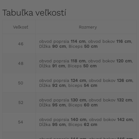
Tabuľka veľkostí
Veľkosť
Rozmery
obvod poprsia
114 cm
, obvod bokov
116 cm
,
46
Dĺžka
90 cm
, Biceps
50 cm
obvod poprsia
118 cm
, obvod bokov
120 cm
,
48
Dĺžka
91 cm
, Biceps
50 cm
obvod poprsia
124 cm
, obvod bokov
126 cm
,
50
Dĺžka
92 cm
, biceps
54 cm
obvod poprsia
130 cm
, obvod bokov
132 cm
,
52
Dĺžka
95 cm
, Biceps
60 cm
obvod poprsia
140 cm
, obvod bokov
142 cm
,
54
Dĺžka
95 cm
, Biceps
62 cm
obvod poprsia
144 cm
, obvod bokov
146 cm
,