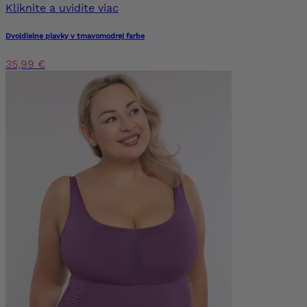
Kliknite a uvidíte viac
Dvojdielne plavky v tmavomodrej farbe
35,99 €