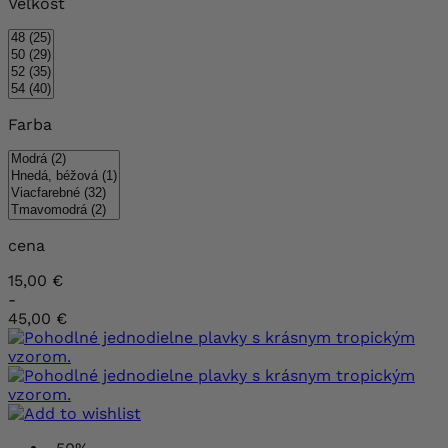
Veľkosť
Farba
cena
15,00 €
-
45,00 €