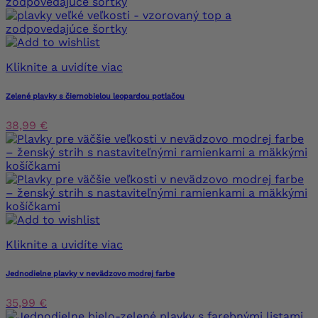
Kliknite a uvidíte viac
Zelené plavky s čiernobielou leopardou potlačou
38,99 €
Kliknite a uvidíte viac
Jednodielne plavky v nevädzovo modrej farbe
35,99 €