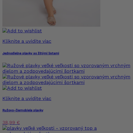
Kliknite a uvidíte viac
Jednodielne plavky so žltými listami
Kliknite a uvidíte viac
Ružovo-čiernobiele plavky
38,99 €