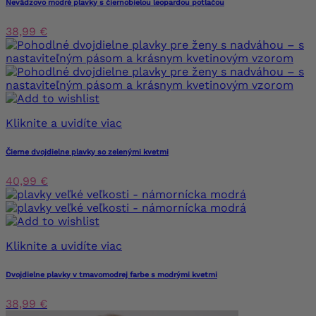
Nevädzovo modré plavky s čiernobielou leopardou potlačou
38,99 €
Kliknite a uvidíte viac
Čierne dvojdielne plavky so zelenými kvetmi
40,99 €
Kliknite a uvidíte viac
Dvojdielne plavky v tmavomodrej farbe s modrými kvetmi
38,99 €