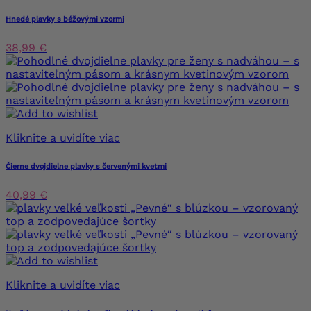
Hnedé plavky s béžovými vzormi
38,99 €
Kliknite a uvidíte viac
Čierne dvojdielne plavky s červenými kvetmi
40,99 €
Kliknite a uvidíte viac