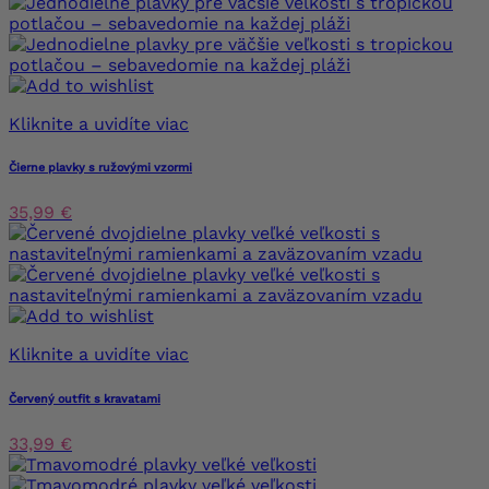
Kliknite a uvidíte viac
Čierne plavky s ružovými vzormi
35,99 €
Kliknite a uvidíte viac
Červený outfit s kravatami
33,99 €