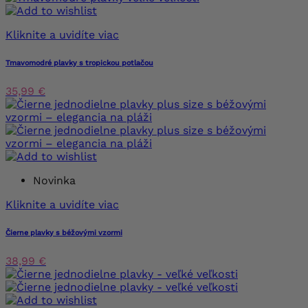
Kliknite a uvidíte viac
Tmavomodré plavky s tropickou potlačou
35,99 €
Novinka
Kliknite a uvidíte viac
Čierne plavky s béžovými vzormi
38,99 €