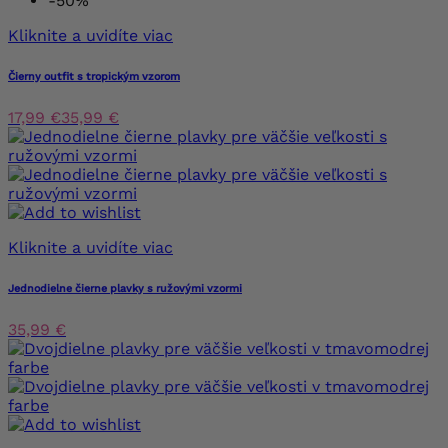
-50%
Kliknite a uvidíte viac
Čierny outfit s tropickým vzorom
17,99 €
35,99 €
Kliknite a uvidíte viac
Jednodielne čierne plavky s ružovými vzormi
35,99 €