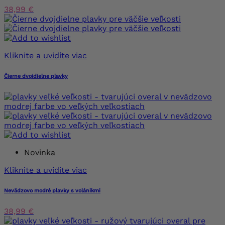
38,99 €
Kliknite a uvidíte viac
Čierne dvojdielne plavky
Novinka
Kliknite a uvidíte viac
Nevädzovo modré plavky s volánikmi
38,99 €