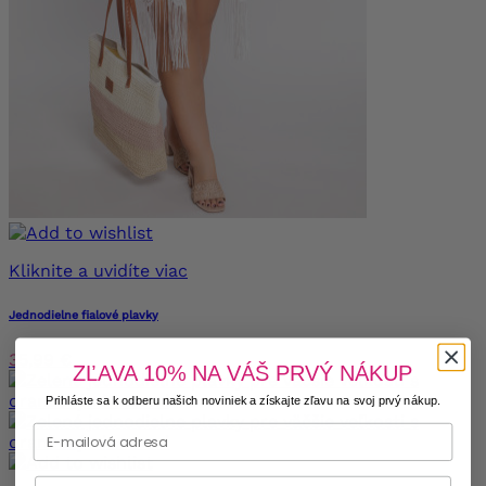
Kliknite a uvidíte viac
Jednodielne fialové plavky
35,99 €
ZĽAVA 10% NA VÁŠ PRVÝ NÁKUP
Prihláste sa k odberu našich noviniek a získajte zľavu na svoj prvý nákup.
Phone