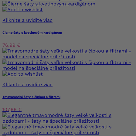
Kliknite a uvidíte viac
Čierne šaty s kvetinovým kardigánom
76,99 €
Kliknite a uvidíte viac
Tmavomodré šaty s čipkou a flitrami
107,99 €