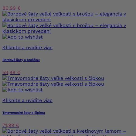
86,99 €
Kliknite a uvidíte viac
Bordové šaty s brošňou
59,99 €
Kliknite a uvidíte viac
Tmavomodré šaty s čipkou
71,99 €