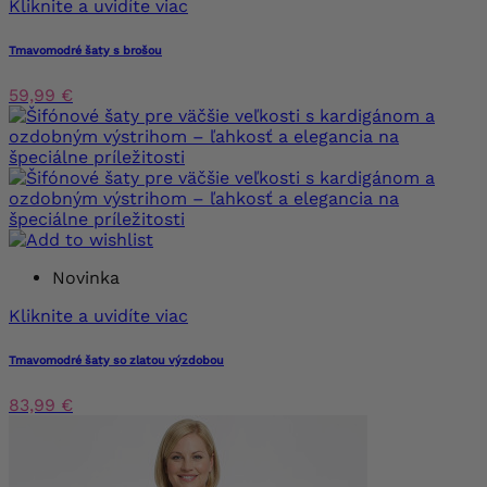
Kliknite a uvidíte viac
Tmavomodré šaty s brošou
59,99 €
Novinka
Kliknite a uvidíte viac
Tmavomodré šaty so zlatou výzdobou
83,99 €