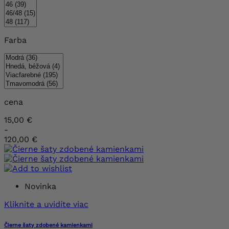
Farba
cena
15,00 €
-
120,00 €
Novinka
Kliknite a uvidíte viac
Čierne šaty zdobené kamienkami