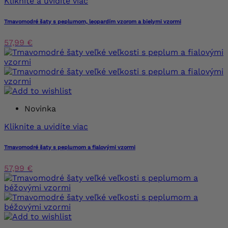
Kliknite a uvidíte viac
Tmavomodré šaty s peplumom, leopardím vzorom a bielymi vzormi
57,99 €
Novinka
Kliknite a uvidíte viac
Tmavomodré šaty s peplumom a fialovými vzormi
57,99 €