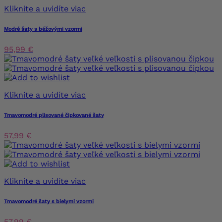
Kliknite a uvidíte viac
Modré šaty s béžovými vzormi
95,99 €
Kliknite a uvidíte viac
Tmavomodré plisované čipkované šaty
57,99 €
Kliknite a uvidíte viac
Tmavomodré šaty s bielymi vzormi
57,99 €