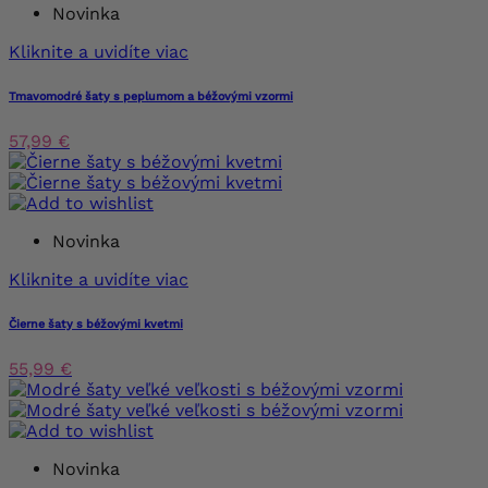
Novinka
Kliknite a uvidíte viac
Tmavomodré šaty s peplumom a béžovými vzormi
57,99 €
Novinka
Kliknite a uvidíte viac
Čierne šaty s béžovými kvetmi
55,99 €
Novinka