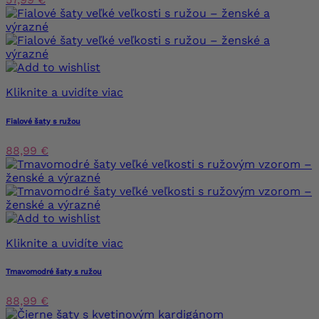
Kliknite a uvidíte viac
Fialové šaty s ružou
88,99 €
Kliknite a uvidíte viac
Tmavomodré šaty s ružou
88,99 €