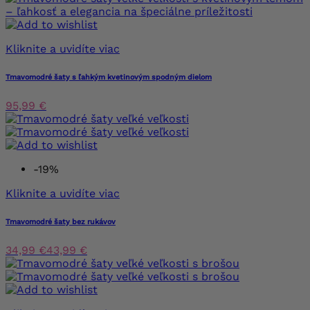
Kliknite a uvidíte viac
Tmavomodré šaty s ľahkým kvetinovým spodným dielom
95,99 €
-19%
Kliknite a uvidíte viac
Tmavomodré šaty bez rukávov
34,99 €
43,99 €