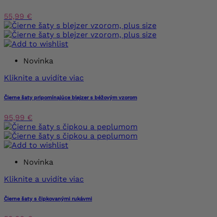
55,99 €
Novinka
Kliknite a uvidíte viac
Čierne šaty pripomínajúce blejzer s béžovým vzorom
95,99 €
Novinka
Kliknite a uvidíte viac
Čierne šaty s čipkovanými rukávmi