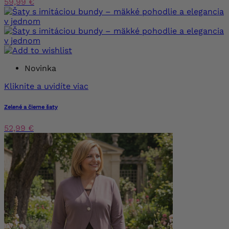
59,99 €
Novinka
Kliknite a uvidíte viac
Zelené a čierne šaty
52,99 €