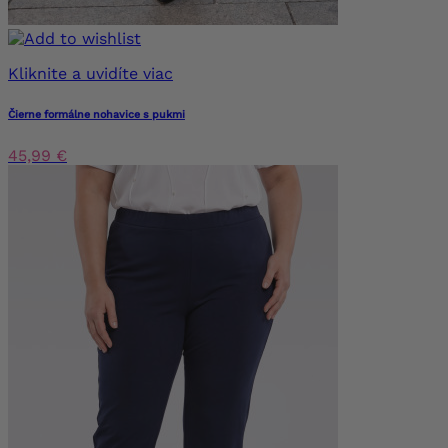
Kliknite a uvidíte viac
Čierne formálne nohavice s pukmi
45,99 €