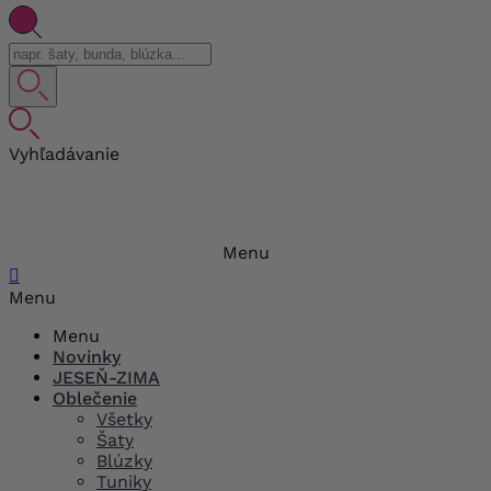
Vyhľadávanie
Menu

Menu
Menu
Novinky
JESEŇ-ZIMA
Oblečenie
Všetky
Šaty
Blúzky
Tuniky