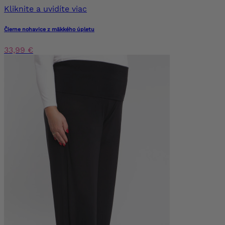
Kliknite a uvidíte viac
Čierne nohavice z mäkkého úpletu
33,99 €