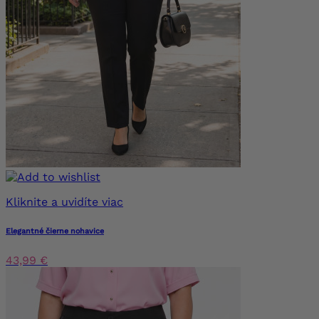
Kliknite a uvidíte viac
Elegantné čierne nohavice
43,99 €