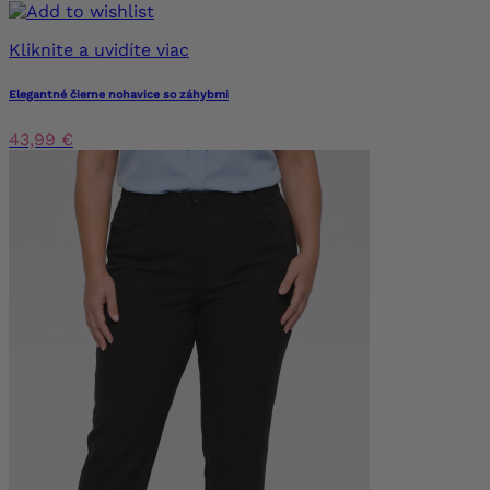
Kliknite a uvidíte viac
Elegantné čierne nohavice so záhybmi
43,99 €