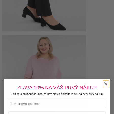
ZĽAVA 10% NA VÁŠ PRVÝ NÁKUP
Prihláste sa k odberu našich noviniek a získajte zľavu na svoj prvý nákup.
Phone