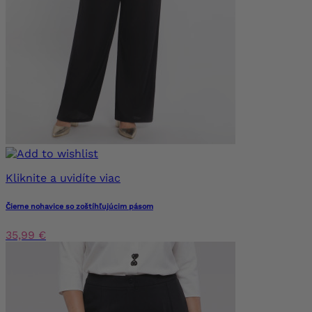
Kliknite a uvidíte viac
Čierne nohavice so zoštíhľujúcim pásom
35,99 €