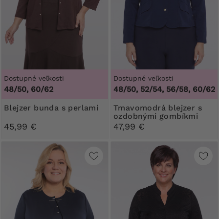
Dostupné veľkosti
Dostupné veľkosti
48/50, 60/62
48/50, 52/54, 56/58, 60/62
blejzer bunda s perlami
Tmavomodrá blejzer s
ozdobnými gombíkmi
45,99 €
47,99 €