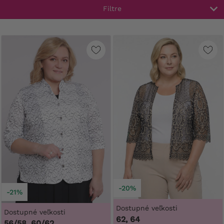
Filtre
-20%
-21%
Dostupné veľkosti
Dostupné veľkosti
62, 64
56/58, 60/62