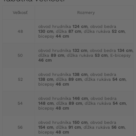
Veľkosť
Rozmery
obvod hrudníka
124 cm
, obvod bedra
48
130 cm
, dĺžka
87 cm
, dĺžka rukáva
52 cm
,
bicepsy
44 cm
obvod hrudníka
132 cm
, obvod bedra
134 cm
,
50
dĺžka
89 cm
, dĺžka rukáva
53 cm
, E-bicepsy
46 cm
obvod hrudníka
138 cm
, obvod bedra
52
138 cm
, dĺžka
89 cm
, dĺžka rukáva
54 cm
,
bicepsy
46 cm
obvod hrudníka
146 cm
, obvod bedra
54
148 cm
, dĺžka
89 cm
, dĺžka rukáva
54 cm
,
bicepsy
48 cm
obvod hrudníka
150 cm
, obvod bedra
56
154 cm
, dĺžka
91 cm
, dĺžka rukáva
56 cm
,
bicepsy
48 cm