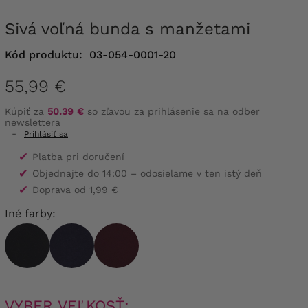
Sivá voľná bunda s manžetami
Kód produktu:
03-054-0001-20
55,99 €
Kúpiť za
50.39 €
so zľavou za prihlásenie sa na odber
newslettera
-
Prihlásiť sa
✔
Platba pri doručení
✔
Objednajte do 14:00 – odosielame v ten istý deň
✔
Doprava od 1,99 €
Iné farby:
VYBER VEĽKOSŤ: