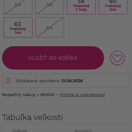
58
60
54
56
Posledné
Posledný
2 kusy
kus
62
64
Posledný
kus
VLOŽIŤ DO KOŠÍKA
Očakávané doručenie
12.08.2026
Bezpečný nákup v MDR24 –
Pozrite si podrobnosti
Tabuľka veľkostí
Veľkosť
Rozmery