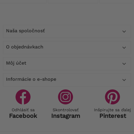
Naša spoločnosť

O objednávkach

Môj účet

Informácie o e-shope

Odhlásiť sa
Skontrolovať
Inšpirujte sa ďalej
Facebook
Instagram
Pinterest