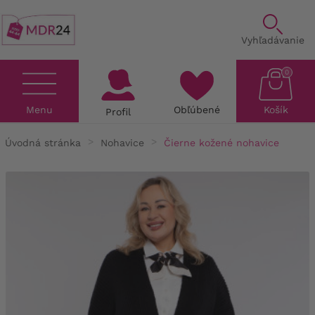
Vyhľadávanie
0
Menu
Obľúbené
Košík
Profil
Úvodná stránka
Nohavice
Čierne kožené nohavice