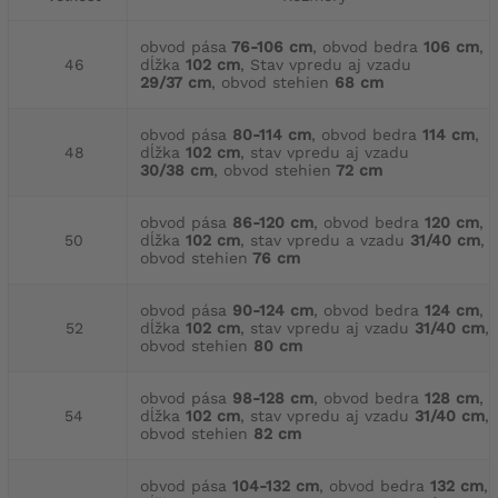
obvod pása
76-106 cm
, obvod bedra
106 cm
,
46
dĺžka
102 cm
, Stav vpredu aj vzadu
29/37 cm
, obvod stehien
68 cm
obvod pása
80-114 cm
, obvod bedra
114 cm
,
48
dĺžka
102 cm
, stav vpredu aj vzadu
30/38 cm
, obvod stehien
72 cm
obvod pása
86-120 cm
, obvod bedra
120 cm
,
50
dĺžka
102 cm
, stav vpredu a vzadu
31/40 cm
,
obvod stehien
76 cm
obvod pása
90-124 cm
, obvod bedra
124 cm
,
52
dĺžka
102 cm
, stav vpredu aj vzadu
31/40 cm
,
obvod stehien
80 cm
obvod pása
98-128 cm
, obvod bedra
128 cm
,
54
dĺžka
102 cm
, stav vpredu aj vzadu
31/40 cm
,
obvod stehien
82 cm
obvod pása
104-132 cm
, obvod bedra
132 cm
,