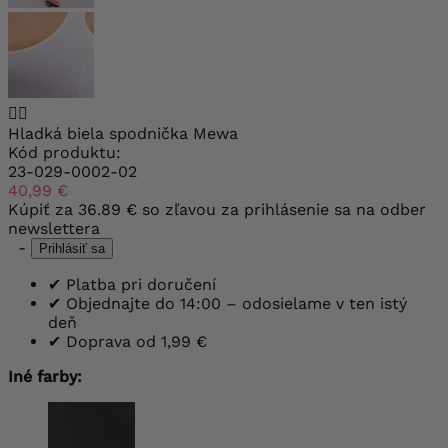


Hladká biela spodnička Mewa
Kód produktu:
23-029-0002-02
40,99 €
Kúpiť za
36.89 €
so zľavou za prihlásenie sa na odber
newslettera
-
Prihlásiť sa
✔
Platba pri doručení
✔
Objednajte do 14:00 – odosielame v ten istý
deň
✔
Doprava od 1,99 €
Iné farby: