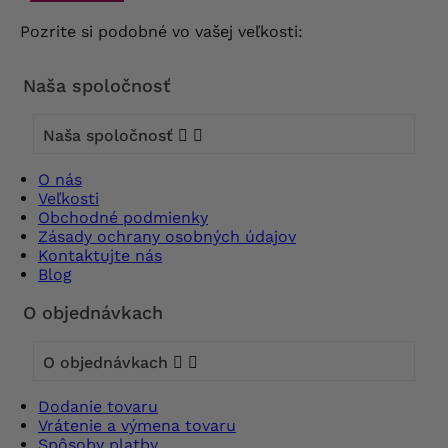
Pozrite si podobné vo vašej veľkosti:
Naša spoločnosť
Naša spoločnosť


O nás
Veľkosti
Obchodné podmienky
Zásady ochrany osobných údajov
Kontaktujte nás
Blog
O objednávkach
O objednávkach


Dodanie tovaru
Vrátenie a výmena tovaru
Spôsoby platby