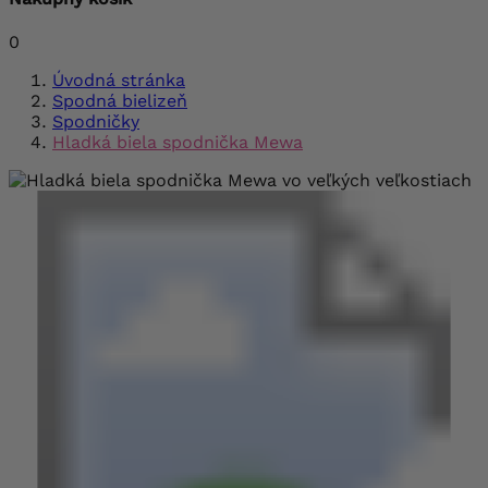
0
Úvodná stránka
Spodná bielizeň
Spodničky
Hladká biela spodnička Mewa