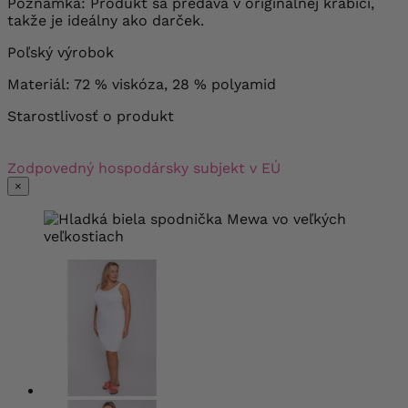
Poznámka: Produkt sa predáva v originálnej krabici,
takže je ideálny ako darček.
Poľský výrobok
Materiál: 72 % viskóza, 28 % polyamid
Starostlivosť o produkt
Zodpovedný hospodársky subjekt v EÚ
×