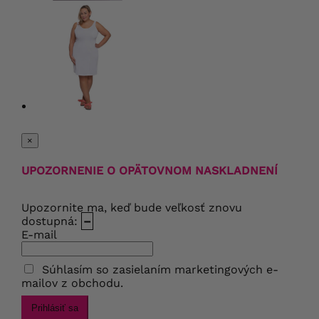
×
UPOZORNENIE O OPÄTOVNOM NASKLADNENÍ
Upozornite ma, keď bude veľkosť znovu
dostupná:
–
E-mail
Súhlasím so zasielaním marketingových e-
mailov z obchodu.
Prihlásiť sa