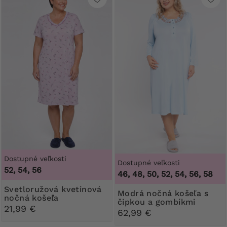
Dostupné veľkosti
Dostupné veľkosti
52, 54, 56
46, 48, 50, 52, 54, 56, 58
Svetloružová kvetinová
Modrá nočná košeľa s
nočná košeľa
čipkou a gombíkmi
21,99 €
62,99 €