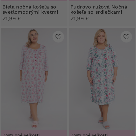
Biela nočná košeľa so
Púdrovo ružová Nočná
svetlomodrými kvetmi
košeľa so srdiečkami
21,99 €
21,99 €
Dostupné veľkosti
Dostupné veľkosti