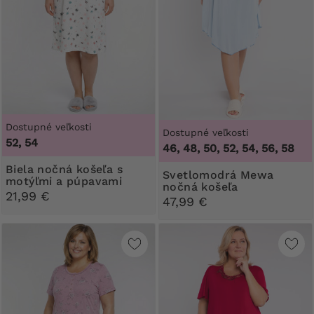
Dostupné veľkosti
Dostupné veľkosti
52, 54
46, 48, 50, 52, 54, 56, 58
Biela nočná košeľa s
Svetlomodrá Mewa
motýľmi a púpavami
nočná košeľa
21,99 €
47,99 €