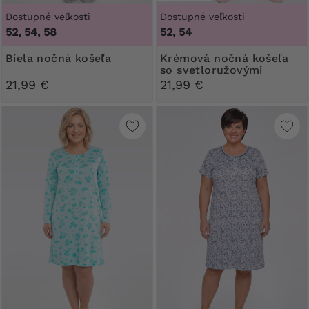
Dostupné veľkosti
Dostupné veľkosti
52, 54, 58
52, 54
Biela nočná košeľa
Krémová nočná košeľa
so svetloružovými
listami
21,99 €
21,99 €