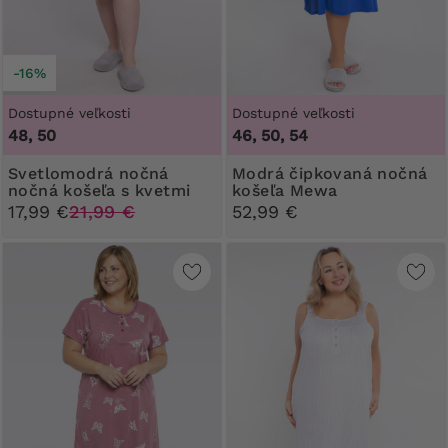
-16%
Dostupné veľkosti
Dostupné veľkosti
48, 50
46, 50, 54
Svetlomodrá nočná
Modrá čipkovaná nočná
nočná košeľa s kvetmi
košeľa Mewa
17,99 €
21,99 €
52,99 €