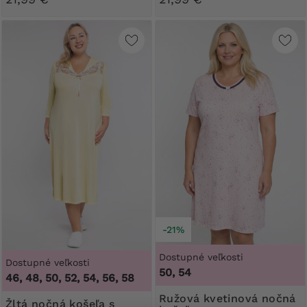
-21%
Dostupné veľkosti
Dostupné veľkosti
50, 54
46, 48, 50, 52, 54, 56, 58
Ružová kvetinová nočná
Žltá nočná košeľa s