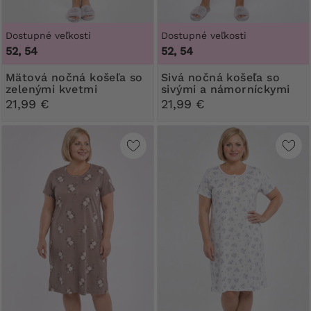
Dostupné veľkosti
Dostupné veľkosti
52, 54
52, 54
Mätová nočná košeľa so
Sivá nočná košeľa so
zelenými kvetmi
sivými a námorníckymi
srdiečkami
21,99 €
21,99 €