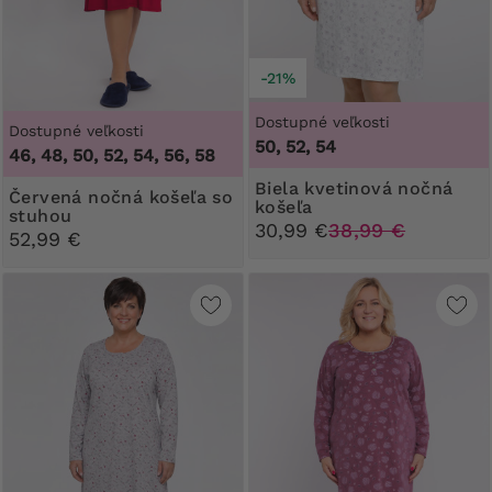
-21%
Dostupné veľkosti
Dostupné veľkosti
50, 52, 54
46, 48, 50, 52, 54, 56, 58
Biela kvetinová nočná
Červená nočná košeľa so
košeľa
stuhou
30,99 €
38,99 €
52,99 €