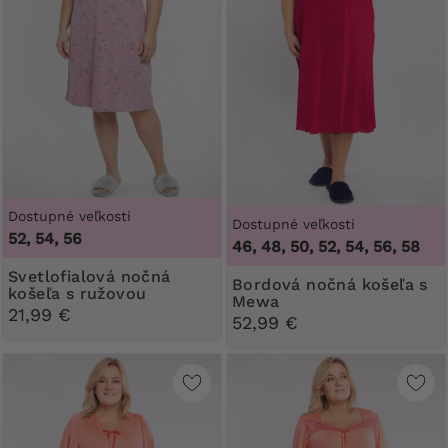
Dostupné veľkosti
Dostupné veľkosti
52, 54, 56
46, 48, 50, 52, 54, 56, 58
Svetlofialová nočná
Bordová nočná košeľa s
košeľa s ružovou
Mewa
potlačou
21,99 €
52,99 €