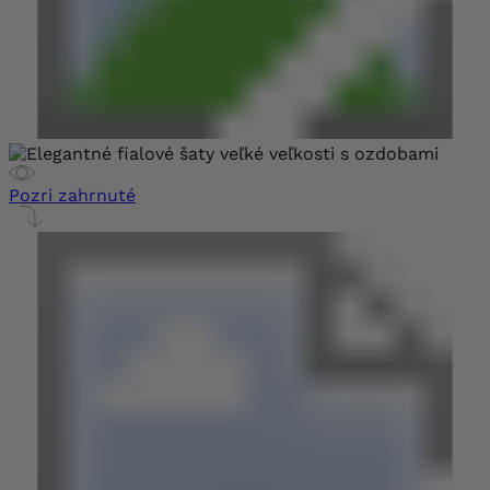
Pozri zahrnuté