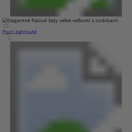
Pozri zahrnuté