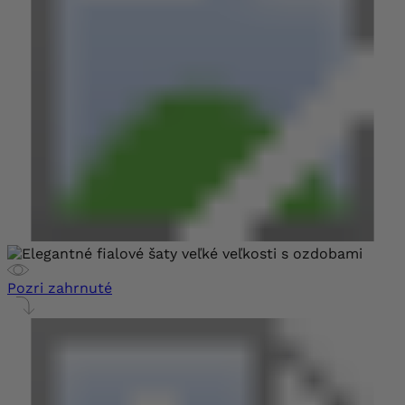
Pozri zahrnuté