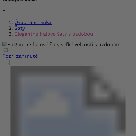
0
Úvodná stránka
Šaty
Elegantné fialové šaty s ozdobou
Pozri zahrnuté