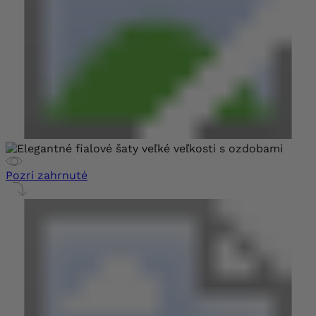
Pozri zahrnuté