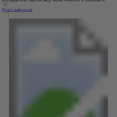
Pozri zahrnuté