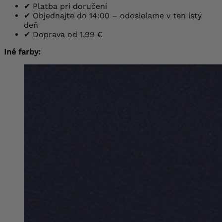
✔
Platba pri doručení
✔
Objednajte do 14:00 – odosielame v ten istý
deň
✔
Doprava od 1,99 €
Iné farby: