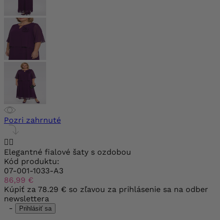
Pozri zahrnuté


Elegantné fialové šaty s ozdobou
Kód produktu:
07-001-1033-A3
86,99 €
Kúpiť za
78.29 €
so zľavou za prihlásenie sa na odber
newslettera
-
Prihlásiť sa