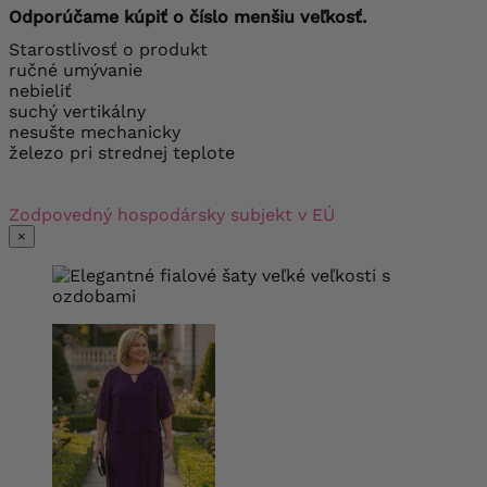
Odporúčame kúpiť o číslo menšiu veľkosť.
Starostlivosť o produkt
ručné umývanie
nebieliť
suchý vertikálny
nesušte mechanicky
železo pri strednej teplote
Zodpovedný hospodársky subjekt v EÚ
×